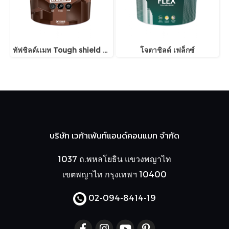
ทัฟชิลด์เเมท Tough shield matt
โจตาชิลด์ เฟล็กซ์
บริษัท เวก้าเพ้นท์แอนด์คอนแมท จำกัด
1037 ถ.พหลโยธิน แขวงพญาไท
เขตพญาไท กรุงเทพฯ 10400
02-094-8414
-19