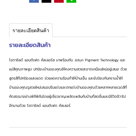
รายละเอียดสินค้า
รายละเอียดสินค้า
โจตาชิลด์ แอนติเฟด คัลเลอร์ส มาพร้อมกับ Jotun Pigment Technology และ
แม่สีคุณภาพสูง ปกป้องบ้านของคุณให้คงความสวยสะอาดเหมือนใหม่อยู่เสมอ ด้วย
สูตรสีที่ปกป้องแสงแดด ช่วยลดความร้อนทำให้บ้านเย็น และยังป้องกันคราบน้ำให้
บ้านของคุณดูสวยใหม่เสมอปรับแต่งและตกแต่งบ้านของคุณด้วยหลากหลายเฉดสีที่
คัดสรรมาอย่างพิถีพิถันโดยผู้เชี่ยวชาญเพลิดเพลินกับบ้านที่สดชื่นและมีชีวิตชีวาไป
อีกนานด้วย โจตาชิลด์ แอนติเฟด คัลเลอร์