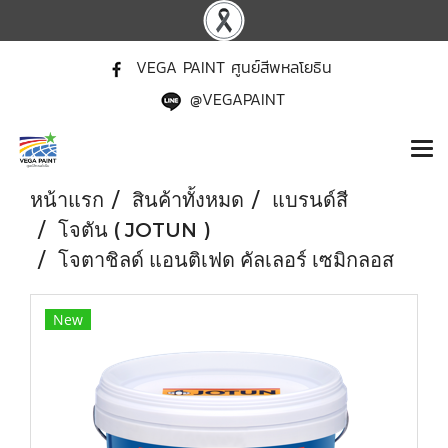
VEGA PAINT ศูนย์สีพหลโยธิน
@VEGAPAINT
หน้าแรก
สินค้าทั้งหมด
แบรนด์สี
โจตัน ( JOTUN )
โจตาชิลด์ แอนติเฟด คัลเลอร์ เซมิกลอส
New