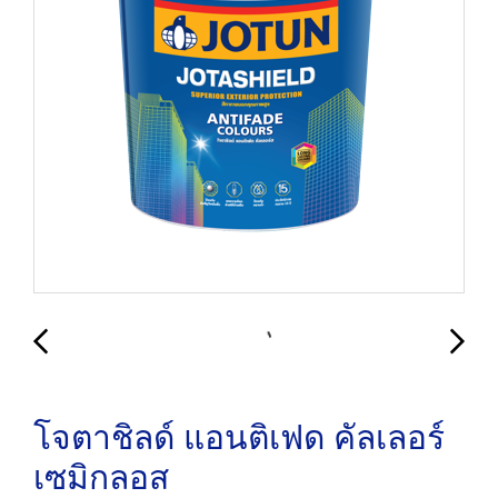
โจตาชิลด์ แอนติเฟด คัลเลอร์
เซมิกลอส