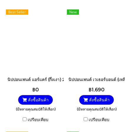
Best Seller
New
นิปปอนเพนต์ แอร์แคร์ (กึ่งเงา) 2.5GL.
นิปปอนเพนต์ เวเธอร์บอนด์ (เหลือบเ
฿0
฿1,690
สั่งซื้อสินค้า
สั่งซื้อสินค้า
(มีหลายคุณสมบัติให้เลือก)
(มีหลายคุณสมบัติให้เลือก)
เปรียบเทียบ
เปรียบเทียบ