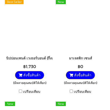
Best Seller
New
นิปปอนเพนต์ เวเธอร์บอนด์ (กึ่งเงา) 2.5GL
มาเจสติก เซนส์
฿1,730
฿0
สั่งซื้อสินค้า
สั่งซื้อสินค้า
(มีหลายคุณสมบัติให้เลือก)
(มีหลายคุณสมบัติให้เลือก)
เปรียบเทียบ
เปรียบเทียบ
New
New