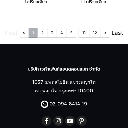
เปรียบเทียบ
เปรียบเทียบ
First
Last
1
2
3
4
5
…
11
12
บริษัท เวก้าเพ้นท์แอนด์คอนแมท จำกัด
1037 ถ.พหลโยธิน แขวงพญาไท
เขตพญาไท กรุงเทพฯ 10400
02-094-8414
-19