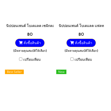
นิปปอนเพนต์ โบเดแลค เซมิกลอส
นิปปอนเพนต์ โบเดแลค แฟลท
฿0
฿0
สั่งซื้อสินค้า
สั่งซื้อสินค้า
(มีหลายคุณสมบัติให้เลือก)
(มีหลายคุณสมบัติให้เลือก)
เปรียบเทียบ
เปรียบเทียบ
Best Seller
New