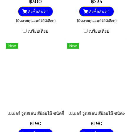
฿300
฿235
สั่งซื้อสินค้า
สั่งซื้อสินค้า
(มีหลายคุณสมบัติให้เลือก)
(มีหลายคุณสมบัติให้เลือก)
เปรียบเทียบ
เปรียบเทียบ
New
New
เบเยอร์ วูดสเตน สีย้อมไม้ ชนิดกึ่งเงา
เบเยอร์ วูดสเตน สีย้อมไม้ ชนิดเงา
฿190
฿190