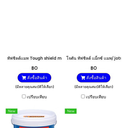
ทัฟชิลด์เเมท Tough shield matt
โจตัน ทัฟชิลด์ เเม็กซ์ เเมท/ jot
฿0
฿0
สั่งซื้อสินค้า
สั่งซื้อสินค้า
(มีหลายคุณสมบัติให้เลือก)
(มีหลายคุณสมบัติให้เลือก)
เปรียบเทียบ
เปรียบเทียบ
New
New