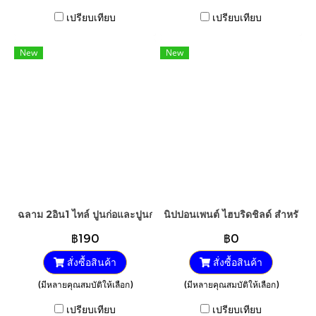
เปรียบเทียบ
เปรียบเทียบ
New
New
ฉลาม 2อิน1 ไทล์ ปูนก่อและปูนกาว
นิปปอนเพนต์ ไฮบริดชิลด์ สำหรับภาย
฿190
฿0
สั่งซื้อสินค้า
สั่งซื้อสินค้า
(มีหลายคุณสมบัติให้เลือก)
(มีหลายคุณสมบัติให้เลือก)
เปรียบเทียบ
เปรียบเทียบ