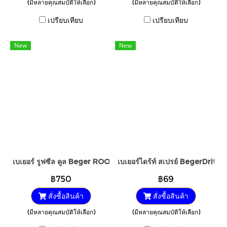
(มีหลายคุณสมบัติให้เลือก)
(มีหลายคุณสมบัติให้เลือก)
เปรียบเทียบ
เปรียบเทียบ
New
New
เบเยอร์ รูฟซีล คูล Beger ROOFSEAL Cool
เบเยอร์ไดร้ท์ สเปรย์ BegerDrite 
฿750
฿69
สั่งซื้อสินค้า
สั่งซื้อสินค้า
(มีหลายคุณสมบัติให้เลือก)
(มีหลายคุณสมบัติให้เลือก)