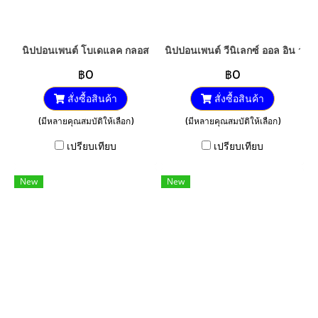
นิปปอนเพนต์ โบเดแลค กลอส
นิปปอนเพนต์ วีนิเลกซ์ ออล อิน วัน (ก
฿0
฿0
สั่งซื้อสินค้า
สั่งซื้อสินค้า
(มีหลายคุณสมบัติให้เลือก)
(มีหลายคุณสมบัติให้เลือก)
เปรียบเทียบ
เปรียบเทียบ
New
New