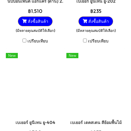
นิปปอนเพนต์ แอร์แคร์ (ด้าน) 2.5GL.
เบเยอร์ ยูนีเทน ยู-202
฿1,510
฿235
สั่งซื้อสินค้า
สั่งซื้อสินค้า
(มีหลายคุณสมบัติให้เลือก)
(มีหลายคุณสมบัติให้เลือก)
เปรียบเทียบ
เปรียบเทียบ
New
New
เบเยอร์ ยูนีเทน ยู-404
เบเยอร์ เดคสเตน สีย้อมพื้นไม้