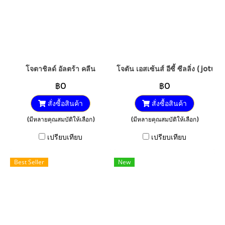
โจตาชิลด์ อัลตร้า คลีน
โจตัน เอสเซ้นส์ อีซี้ ซีลลิ่ง ( jot
฿0
฿0
สั่งซื้อสินค้า
สั่งซื้อสินค้า
(มีหลายคุณสมบัติให้เลือก)
(มีหลายคุณสมบัติให้เลือก)
เปรียบเทียบ
เปรียบเทียบ
Best Seller
New