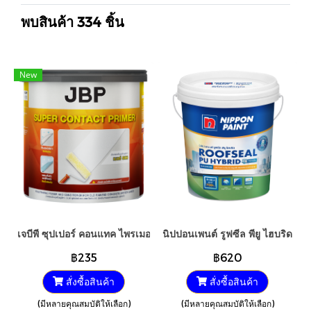
พบสินค้า 334 ชิ้น
New
เจบีพี ซุปเปอร์ คอนแทค ไพรเมอร์ น้ำยารองพื้นปูนฟื้นฟูสีเก่า เบอร์ 80
นิปปอนเพนต์ รูฟซีล พียู ไฮบริด
฿235
฿620
สั่งซื้อสินค้า
สั่งซื้อสินค้า
(มีหลายคุณสมบัติให้เลือก)
(มีหลายคุณสมบัติให้เลือก)