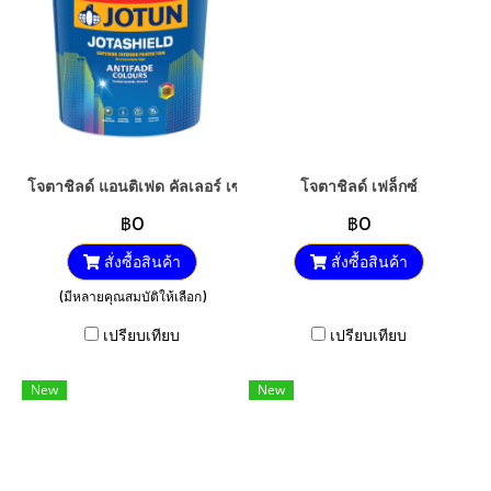
โจตาชิลด์ แอนติเฟด คัลเลอร์ เซมิกลอส
โจตาชิลด์ เฟล็กซ์
฿0
฿0
สั่งซื้อสินค้า
สั่งซื้อสินค้า
(มีหลายคุณสมบัติให้เลือก)
เปรียบเทียบ
เปรียบเทียบ
New
New