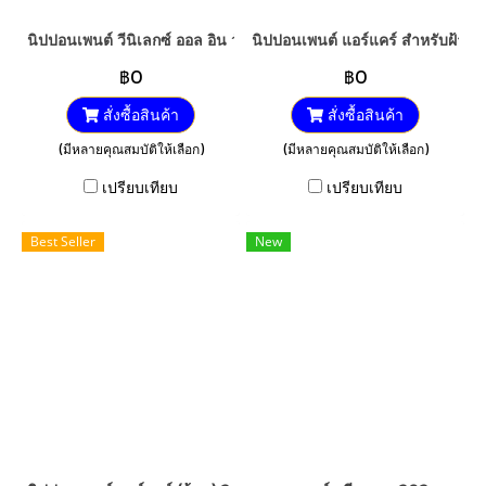
นิปปอนเพนต์ วีนิเลกซ์ ออล อิน วัน (ด้าน)
นิปปอนเพนต์ แอร์แคร์ สำหรับฝ้าเพ
฿0
฿0
สั่งซื้อสินค้า
สั่งซื้อสินค้า
(มีหลายคุณสมบัติให้เลือก)
(มีหลายคุณสมบัติให้เลือก)
เปรียบเทียบ
เปรียบเทียบ
Best Seller
New