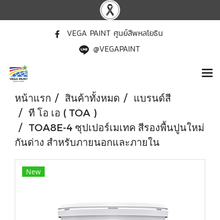
VEGA PAINT ศูนย์สีพหลโยธิน
@VEGAPAINT
หน้าแรก
สินค้าทั้งหมด
แบรนด์สี
ที โอ เอ ( TOA )
TOA8E-4 ซุปเปอร์เมเทค สีรองพื้นปูนใหม่
กันด่าง สําหรับภายนอกและภายใน
New