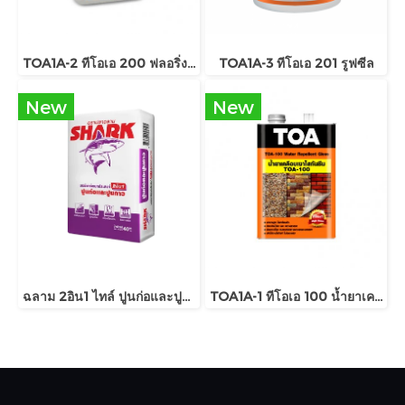
TOA1A-2 ทีโอเอ 200 ฟลอริ่งพลัส
TOA1A-3 ทีโอเอ 201 รูฟซีล
New
New
ฉลาม 2อิน1 ไทล์ ปูนก่อและปูนกาว
TOA1A-1 ทีโอเอ 100 น้ำยาเคลือบเงาใสกันซึม