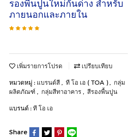
รองพื้นปูนใหม่กันด่าง สําหรับ
ภายนอกและภายใน
เพิ่มรายการโปรด
เปรียบเทียบ
หมวดหมู่ :
แบรนด์สี
,
ที โอ เอ ( TOA )
,
กลุ่ม
ผลิตภัณฑ์
,
กลุ่มสีทาอาคาร
,
สีรองพื้นปูน
แบรนด์ :
ที โอ เอ
Share