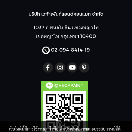
บริษัท เวก้าเพ้นท์แอนด์คอนแมท จำกัด
1037 ถ.พหลโยธิน แขวงพญาไท
เขตพญาไท กรุงเทพฯ 10400
02-094-8414
-19
@VEGAPAINT
เว็บไซต์นี้มีการใช้งานคุกกี้ เพื่อเพิ่มประสิทธิภาพและประสบการณ์ที่ดี