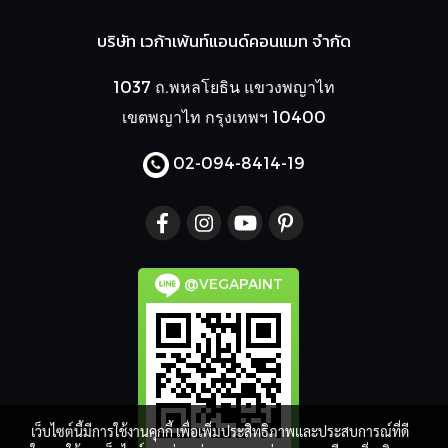
บริษัท เวก้าเพ้นท์แอนด์คอนแมท จำกัด
1037 ถ.พหลโยธิน แขวงพญาไท
เขตพญาไท กรุงเทพฯ 10400
02-094-8414
-19
@VEGAPAINT
เว็บไซต์นี้มีการใช้งานคุกกี้ เพื่อเพิ่มประสิทธิภาพและประสบการณ์ที่ดี