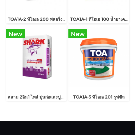
TOA1A-2 ทีโอเอ 200 ฟลอริ่งพลัส
TOA1A-1 ทีโอเอ 100 น้ำยาเคลือบเงาใสกันซึม
New
New
ฉลาม 2อิน1 ไทล์ ปูนก่อและปูนกาว
TOA1A-3 ทีโอเอ 201 รูฟซีล