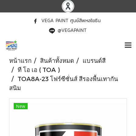
VEGA PAINT ศูนย์สีพหลโยธิน
@VEGAPAINT
หน้าแรก
สินค้าทั้งหมด
แบรนด์สี
ที โอ เอ ( TOA )
TOA8A-23 โฟร์ซีซั่นส์ สีรองพื้นเทากัน
สนิม
New