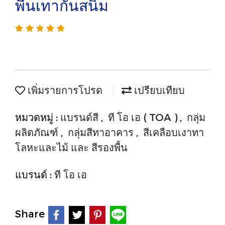
พื้นเทากันสนิม
เพิ่มรายการโปรด
เปรียบเทียบ
หมวดหมู่ :
แบรนด์สี
,
ที โอ เอ ( TOA )
,
กลุ่ม
ผลิตภัณฑ์
,
กลุ่มสีทาอาคาร
,
สีเคลือบเงาทา
โลหะและไม้ และ สีรองพื้น
แบรนด์ :
ที โอ เอ
Share