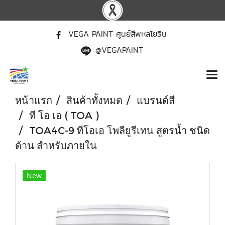
VEGA PAINT ศูนย์สีพหลโยธิน
@VEGAPAINT
หน้าแรก
สินค้าทั้งหมด
แบรนด์สี
ที โอ เอ ( TOA )
TOA4C-9 ทีโอเอ โพลียูรีเทน สูตรน้ำ ชนิด
ด้าน สำหรับภายใน
New