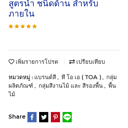
สูตรน้ำ ชนิดด้าน สำหรับ
ภายใน
เพิ่มรายการโปรด
เปรียบเทียบ
หมวดหมู่ :
แบรนด์สี
,
ที โอ เอ ( TOA )
,
กลุ่ม
ผลิตภัณฑ์
,
กลุ่มสีงานไม้ และ สีรองพื้น
,
พื้น
ไม้
Share