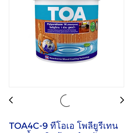
TOA4C-9 ทีโอเอ โพลียูรีเทน