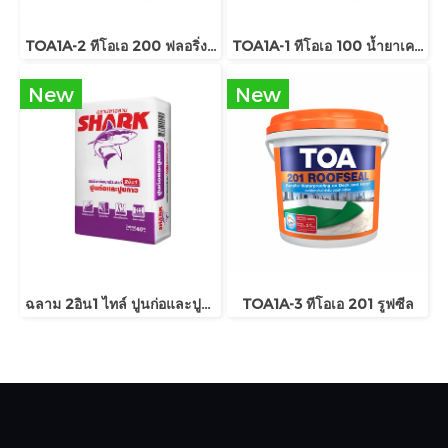
TOA1A-2 ทีโอเอ 200 ฟลอริ่งพลัส
TOA1A-1 ทีโอเอ 100 น้ำยาเคลือบเงาใสกันซึม
New
New
ฉลาม 2อิน1 ไทล์ ปูนก่อและปูนกาว
TOA1A-3 ทีโอเอ 201 รูฟซีล