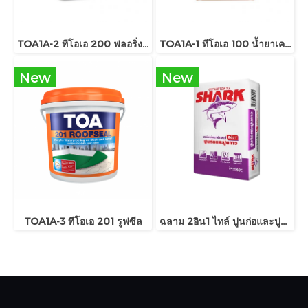
TOA1A-2 ทีโอเอ 200 ฟลอริ่งพลัส
TOA1A-1 ทีโอเอ 100 น้ำยาเคลือบเงาใสกันซึม
New
New
TOA1A-3 ทีโอเอ 201 รูฟซีล
ฉลาม 2อิน1 ไทล์ ปูนก่อและปูนกาว