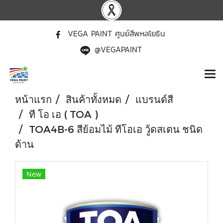
VEGA PAINT ศูนย์สีพหลโยธิน
@VEGAPAINT
หน้าแรก
สินค้าทั้งหมด
แบรนด์สี
ที โอ เอ ( TOA )
TOA4B-6 สีย้อมไม้ ทีโอเอ วู้ดสเตน ชนิด
ด้าน
New