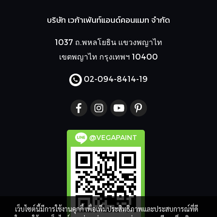
บริษัท เวก้าเพ้นท์แอนด์คอนแมท จำกัด
1037 ถ.พหลโยธิน แขวงพญาไท
เขตพญาไท กรุงเทพฯ 10400
02-094-8414
-19
@VEGAPAINT
เว็บไซต์นี้มีการใช้งานคุกกี้ เพื่อเพิ่มประสิทธิภาพและประสบการณ์ที่ดี