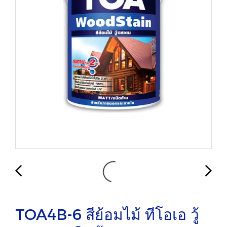
TOA4B-6 สีย้อมไม้ ทีโอเอ วู้