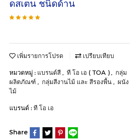
ดสเตน ชนิดด้าน
เพิ่มรายการโปรด
เปรียบเทียบ
หมวดหมู่ :
แบรนด์สี
,
ที โอ เอ ( TOA )
,
กลุ่ม
ผลิตภัณฑ์
,
กลุ่มสีงานไม้ และ สีรองพื้น
,
ผนัง
ไม้
แบรนด์ :
ที โอ เอ
Share