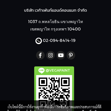
บริษัท เวก้าเพ้นท์แอนด์คอนแมท จำกัด
1037 ถ.พหลโยธิน แขวงพญาไท
เขตพญาไท กรุงเทพฯ 10400
02-094-8414
-19
@VEGAPAINT
เว็บไซต์นี้มีการใช้งานคุกกี้ เพื่อเพิ่มประสิทธิภาพและประสบการณ์ที่ดี