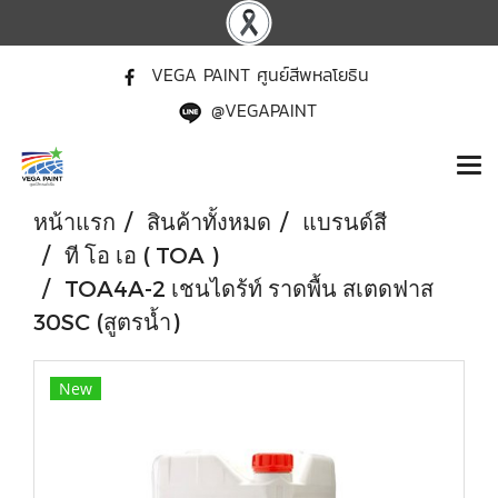
VEGA PAINT ศูนย์สีพหลโยธิน
@VEGAPAINT
หน้าแรก
สินค้าทั้งหมด
แบรนด์สี
ที โอ เอ ( TOA )
TOA4A-2 เชนไดร้ท์ ราดพื้น สเตดฟาส
30SC (สูตรน้ำ)
New