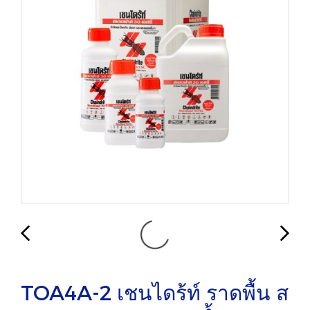
TOA4A-2 เชนไดร้ท์ ราดพื้น ส