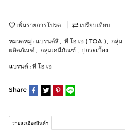
เพิ่มรายการโปรด
เปรียบเทียบ
หมวดหมู่ :
แบรนด์สี
,
ที โอ เอ ( TOA )
,
กลุ่ม
ผลิตภัณฑ์
,
กลุ่มเคมีภัณฑ์
,
ปูกระเบื้อง
แบรนด์ :
ที โอ เอ
Share
รายละเอียดสินค้า