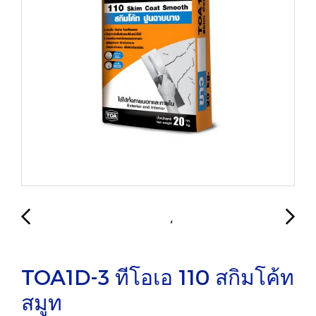
TOA1D-3 ทีโอเอ 110 สกิมโค้ท
สมูท