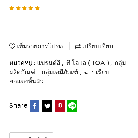
เพิ่มรายการโปรด
เปรียบเทียบ
หมวดหมู่ :
แบรนด์สี
,
ที โอ เอ ( TOA )
,
กลุ่ม
ผลิตภัณฑ์
,
กลุ่มเคมีภัณฑ์
,
ฉาบเรียบ
ตกแต่งพื้นผิว
Share