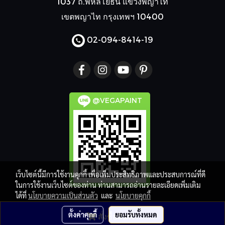
1037 ถ.พหลโยธิน แขวงพญาไท
เขตพญาไท กรุงเทพฯ 10400
02-094-8414
-19
@VEGAPAINT
เว็บไซต์นี้มีการใช้งานคุกกี้ เพื่อเพิ่มประสิทธิภาพและประสบการณ์ที่ดี
ในการใช้งานเว็บไซต์ของท่าน ท่านสามารถอ่านรายละเอียดเพิ่มเติม
ได้ที่
นโยบายความเป็นส่วนตัว
และ
นโยบายคุกกี้
© Copyright 2021 Vegapaint.net All Rights Reserved
ตั้งค่าคุกกี้
ยอมรับทั้งหมด
สั่งซื้อสินค้า