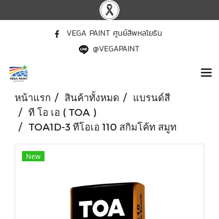
VEGA PAINT ศูนย์สีพหลโยธิน
@VEGAPAINT
หน้าแรก
สินค้าทั้งหมด
แบรนด์สี
ที โอ เอ ( TOA )
TOA1D-3 ทีโอเอ 110 สกิมโค้ท สมูท
New