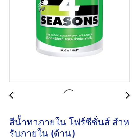
สีน้ำทาภายใน โฟร์ซีซั่นส์ สําห
รับภายใน (ด้าน)