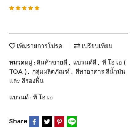
เพิ่มรายการโปรด
เปรียบเทียบ
หมวดหมู่ :
สินค้าขายดี
,
แบรนด์สี
,
ที โอ เอ (
TOA )
,
กลุ่มผลิตภัณฑ์
,
สีทาอาคาร สีน้ำมัน
และ สีรองพื้น
แบรนด์ :
ที โอ เอ
Share