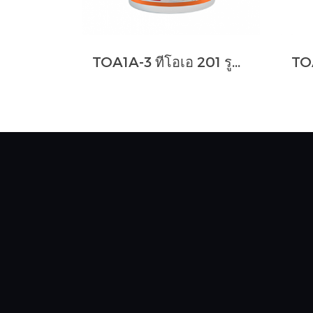
TOA1A-3 ทีโอเอ 201 รูฟซีล