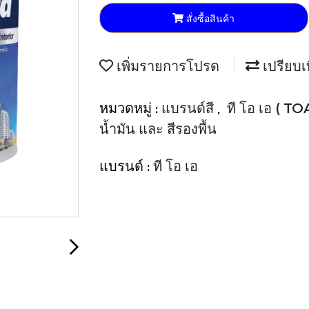
สั่งซื้อสินค้า
เพิ่มรายการโปรด
เปรียบเ
หมวดหมู่ :
แบรนด์สี
,
ที โอ เอ ( TO
น้ำมัน และ สีรองพื้น
แบรนด์ :
ที โอ เอ