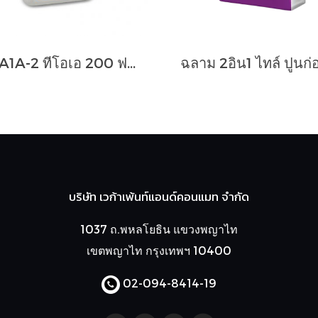
TOA1A-2 ทีโอเอ 200 ฟลอริ่งพลัส
บริษัท เวก้าเพ้นท์แอนด์คอนแมท จำกัด
1037 ถ.พหลโยธิน แขวงพญาไท
เขตพญาไท กรุงเทพฯ 10400
02-094-8414
-19