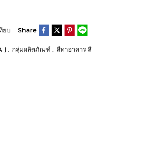
ทียบ
Share
A )
,
กลุ่มผลิตภัณฑ์
,
สีทาอาคาร สี