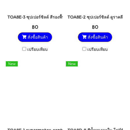
TOA8E-3 ซุปเปอร์ชิลด์ สีรองพื้นปูนใหม่กันด่าง
TOA8E-2 ซุปเปอร์ชิลด์ ดูราคลีน น้
฿0
฿0
สั่งซื้อสินค้า
สั่งซื้อสินค้า
เปรียบเทียบ
เปรียบเทียบ
New
New