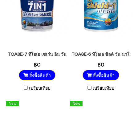
TOA8E-7 ทีโอเอ เซเว่น อิน วัน น้ำยารองพื้นปูนเก่า สูตรน้ำ
TOA8E-6 ทีโอเอ ชิลด์ วัน นาโน สีร
฿0
฿0
สั่งซื้อสินค้า
สั่งซื้อสินค้า
เปรียบเทียบ
เปรียบเทียบ
New
New