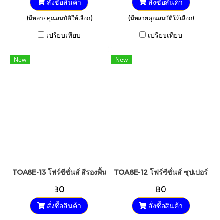
สั่งซื้อสินค้า
สั่งซื้อสินค้า
(มีหลายคุณสมบัติให้เลือก)
(มีหลายคุณสมบัติให้เลือก)
เปรียบเทียบ
เปรียบเทียบ
New
New
TOA8E-13 โฟร์ซีซั่นส์ สีรองพื้นปูนใหม่กันด่าง
TOA8E-12 โฟร์ซีซั่นส์ ซุปเปอร์ ไพร
฿0
฿0
สั่งซื้อสินค้า
สั่งซื้อสินค้า