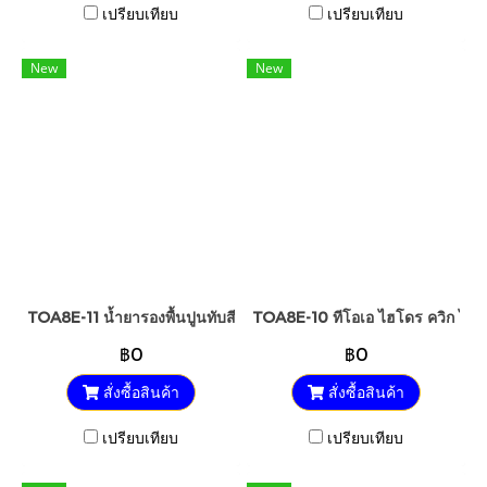
เปรียบเทียบ
เปรียบเทียบ
New
New
TOA8E-11 น้ำยารองพื้นปูนทับสีเก่า ทีโอเอ
TOA8E-10 ทีโอเอ ไฮโดร ควิก ไพร
฿0
฿0
สั่งซื้อสินค้า
สั่งซื้อสินค้า
เปรียบเทียบ
เปรียบเทียบ