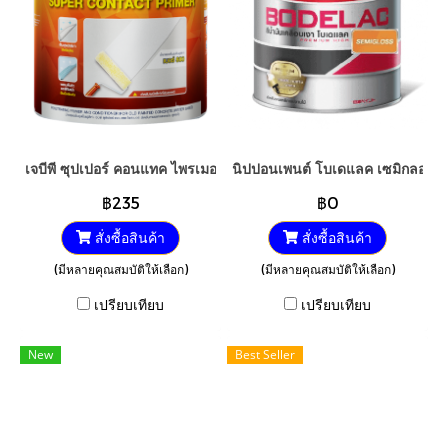
เจบีพี ซุปเปอร์ คอนแทค ไพรเมอร์ น้ำยารองพื้นปูนฟื้นฟูสีเก่า เบอร์ 80
นิปปอนเพนต์ โบเดแลค เซมิกลอส
฿235
฿0
สั่งซื้อสินค้า
สั่งซื้อสินค้า
(มีหลายคุณสมบัติให้เลือก)
(มีหลายคุณสมบัติให้เลือก)
เปรียบเทียบ
เปรียบเทียบ
New
Best Seller