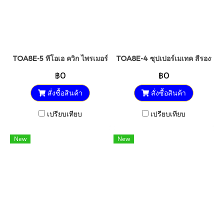
TOA8E-5 ทีโอเอ ควิก ไพรเมอร์
TOA8E-4 ซุปเปอร์เมเทค สีรองพื้น
฿0
฿0
สั่งซื้อสินค้า
สั่งซื้อสินค้า
เปรียบเทียบ
เปรียบเทียบ
New
New