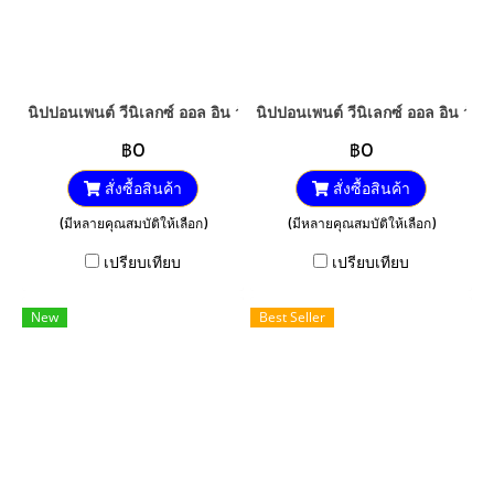
นิปปอนเพนต์ วีนิเลกซ์ ออล อิน วัน (กึ่งเงา)
นิปปอนเพนต์ วีนิเลกซ์ ออล อิน วัน (
฿0
฿0
สั่งซื้อสินค้า
สั่งซื้อสินค้า
(มีหลายคุณสมบัติให้เลือก)
(มีหลายคุณสมบัติให้เลือก)
เปรียบเทียบ
เปรียบเทียบ
New
Best Seller