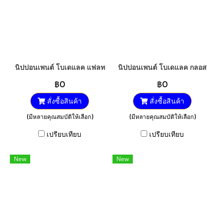
นิปปอนเพนต์ โบเดแลค แฟลท
นิปปอนเพนต์ โบเดแลค กลอส
฿0
฿0
สั่งซื้อสินค้า
สั่งซื้อสินค้า
(มีหลายคุณสมบัติให้เลือก)
(มีหลายคุณสมบัติให้เลือก)
เปรียบเทียบ
เปรียบเทียบ
New
New