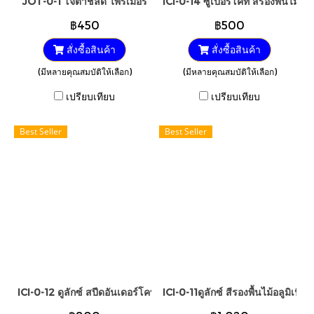
JOT-0-1 โจตาชิลด์ ไพรเมอร์
ICI-0-14 ซูเปอร์โคท สีรองพื้นไม้ก
฿450
฿500
สั่งซื้อสินค้า
สั่งซื้อสินค้า
(มีหลายคุณสมบัติให้เลือก)
(มีหลายคุณสมบัติให้เลือก)
เปรียบเทียบ
เปรียบเทียบ
Best Seller
Best Seller
ICI-0-12 ดูลักซ์ สปีดอันเดอร์โคท A543-101
ICI-0-11ดูลักซ์ สีรองพื้นไม้อลูมิเน