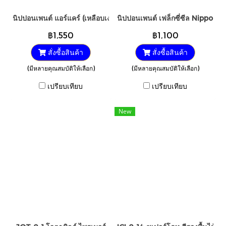
นิปปอนเพนต์ แอร์แคร์ (เหลือบเงา) 2.5GL.
นิปปอนเพนต์ เฟล็กซี่ซีล Nippon P
฿1,550
฿1,100
สั่งซื้อสินค้า
สั่งซื้อสินค้า
(มีหลายคุณสมบัติให้เลือก)
(มีหลายคุณสมบัติให้เลือก)
เปรียบเทียบ
เปรียบเทียบ
New