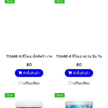
New
New
TOA8E-9 ทีโอเอ เอ็กซ์ตร้า เวท ไพรเมอร์
TOA8E-8 ทีโอเอ เซเว่น อิน วัน สีรอ
฿0
฿0
สั่งซื้อสินค้า
สั่งซื้อสินค้า
เปรียบเทียบ
เปรียบเทียบ
New
New