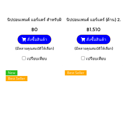
นิปปอนเพนต์ แอร์แคร์ สำหรับฝ้าเพดาน (ด้านพิเศษ)
นิปปอนเพนต์ แอร์แคร์ (ด้าน) 2.5GL
฿0
฿1,510
สั่งซื้อสินค้า
สั่งซื้อสินค้า
(มีหลายคุณสมบัติให้เลือก)
(มีหลายคุณสมบัติให้เลือก)
เปรียบเทียบ
เปรียบเทียบ
New
Best Seller
Best Seller