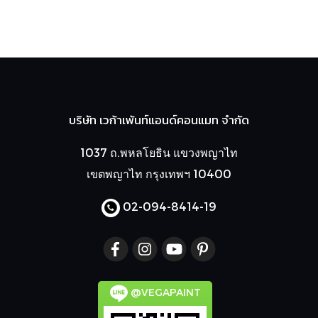
บริษัท เวก้าเพ้นท์แอนด์คอนแมท จำกัด
1037 ถ.พหลโยธิน แขวงพญาไท
เขตพญาไท กรุงเทพฯ 10400
02-094-8414
-19
@VEGAPAINT