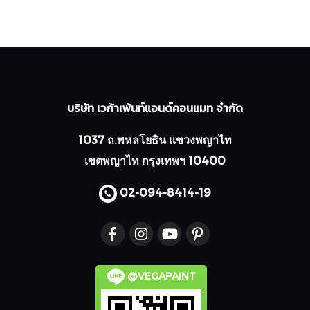
บริษัท เวก้าเพ้นท์แอนด์คอนแมท จำกัด
1037 ถ.พหลโยธิน แขวงพญาไท
เขตพญาไท กรุงเทพฯ 10400
02-094-8414
-19
@VEGAPAINT